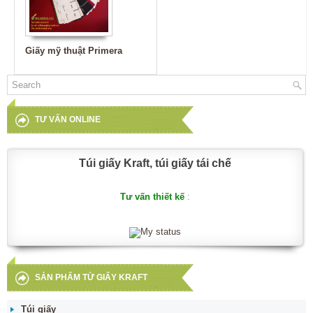
Giấy mỹ thuật Primera
TƯ VẤN ONLINE
Túi giấy Kraft, túi giấy tái chế
Tư vấn thiết kế
:
SẢN PHẨM TỪ GIẤY KRAFT
Túi giấy