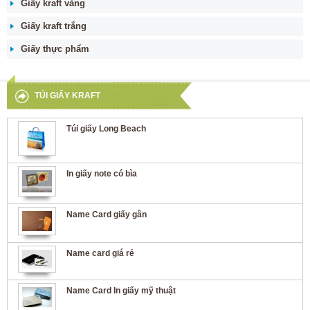
Giấy kraft vàng
Giấy kraft trắng
Giấy thực phẩm
TÚI GIẤY KRAFT
Túi giấy Long Beach
In giấy note có bìa
Name Card giấy gân
Name card giá rẻ
Name Card In giấy mỹ thuật