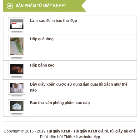
SẢN PHẨM TỪ GIẤY KRAFT
Làm sao để in bao thư đẹp
Hộp quà tặng
Hộp bánh kẹo
Dây giấy xoắn được sử dụng làm quai túi xách như thế
nào
Bao thư văn phòng phẩm cao cấp
Copyright © 2015 - 2019
Túi giấy Kraft
-
Túi giấy Kraft giá rẻ
,
túi giấy tái chế
.
Phát triển bởi
Thiết kế website đẹp