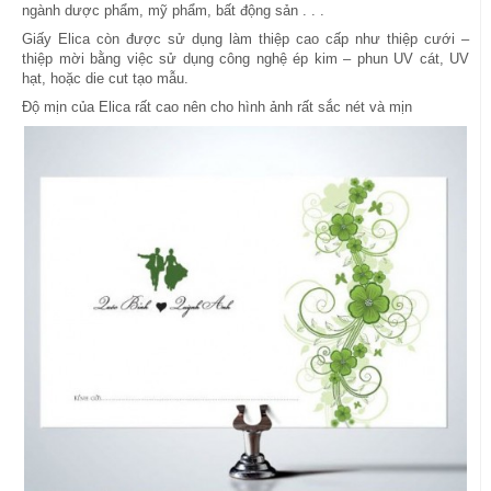
ngành dược phẩm, mỹ phẩm, bất động sản . . .
Giấy Elica còn được sử dụng làm thiệp cao cấp như thiệp cưới –
thiệp mời bằng việc sử dụng công nghệ ép kim – phun UV cát, UV
hạt, hoặc die cut tạo mẫu.
Độ mịn của Elica rất cao nên cho hình ảnh rất sắc nét và mịn