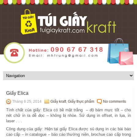
Giấy Elica
Tháng 6 25, 2014
Giấy kraft
,
Giấy thực phẩm
No comments
Tính chất của giấy: Elica có bề mặt trắng – độ bám mực tốt – cho
nét chữ in ra dễ đọc – không bị nhòe. Sử dụng in offset, in lụa, in
laser . . .
Công dụng của giấy: Hiện tại giấy Elica được sủ dụng in các bài báo
cao cấp – in catalogue – báo cáo thường niên, brochue cao cấp trong