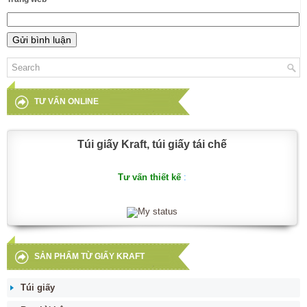
TƯ VẤN ONLINE
Túi giấy Kraft, túi giấy tái chế
Tư vấn thiết kế
:
SẢN PHẨM TỪ GIẤY KRAFT
Túi giấy