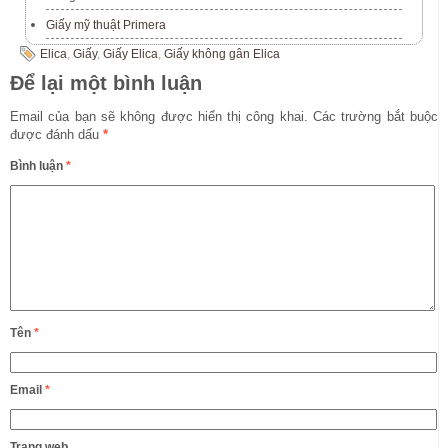
Giấy mỹ thuật Primera
Elica
,
Giấy
,
Giấy Elica
,
Giấy không gân Elica
Để lại một bình luận
Email của bạn sẽ không được hiển thị công khai.
Các trường bắt buộc
được đánh dấu
*
Bình luận
*
Tên
*
Email
*
Trang web