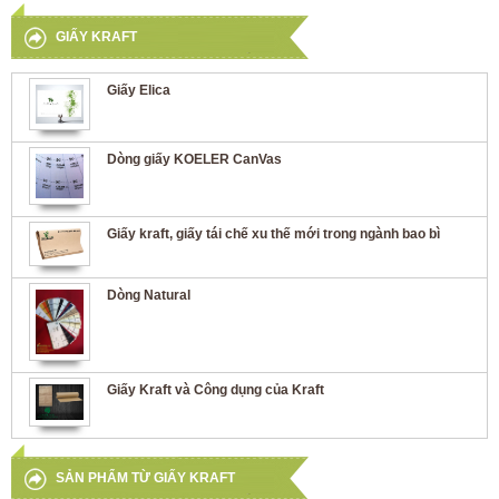
GIẤY KRAFT
Giấy Elica
Dòng giấy KOELER CanVas
Giấy kraft, giấy tái chế xu thế mới trong ngành bao bì
Dòng Natural
Giấy Kraft và Công dụng của Kraft
SẢN PHẨM TỪ GIẤY KRAFT