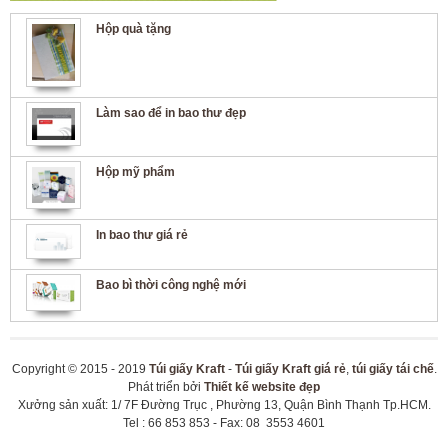
Hộp quà tặng
Làm sao để in bao thư đẹp
Hộp mỹ phẩm
In bao thư giá rẻ
Bao bì thời công nghệ mới
Copyright © 2015 - 2019
Túi giấy Kraft
-
Túi giấy Kraft giá rẻ
,
túi giấy tái chế
.
Phát triển bởi
Thiết kế website đẹp
Xưởng sản xuất: 1/ 7F Đường Trục , Phường 13, Quận Bình Thạnh Tp.HCM.
Tel : 66 853 853 - Fax: 08 3553 4601