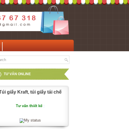
TƯ VẤN ONLINE
Túi giấy Kraft, túi giấy tái chế
Tư vấn thiết kế
: